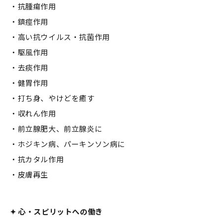
・抗腫瘍作用
・鎮痙作用
・高い抗ウイルス・抗菌作用
・駆風作用
・去痰作用
・健胃作用
・打ち身、やけどを癒す
・収れん作用
・前立腺肥大、前立腺炎に
・ホジキン病、パーキンソン病に
・抗カタル作用
・皮膚再生
✦ 心・スピリットへの働き