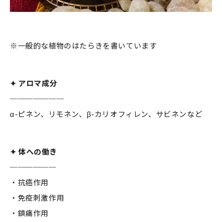
※一般的な植物のはたらきを書いています
✦ アロマ成分
───────
α-ピネン、リモネン、β-カリオフィレン、サビネンなど
✦ 体への働き
──────
・抗癌作用
・免疫刺激作用
・鎮痛作用