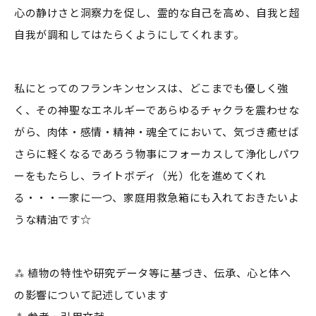
心の静けさと洞察力を促し、霊的な自己を高め、自我と超
自我が調和してはたらくようにしてくれます。
私にとってのフランキンセンスは、どこまでも優しく強
く、その神聖なエネルギーであらゆるチャクラを震わせな
がら、肉体・感情・精神・魂全てにおいて、気づき癒せば
さらに軽くなるであろう物事にフォーカスして浄化しパワ
ーをもたらし、ライトボディ（光）化を進めてくれ
る・・・一家に一つ、家庭用救急箱にも入れておきたいよ
うな精油です☆
⁂ 植物の特性や研究データ等に基づき、伝承、心と体へ
の影響について記述しています