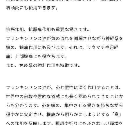
咽頭炎にも使用できます。
抗癌作用、抗腫瘍作用も重要な働きです。
フランキンセンス油が気の流れを循環させながら神経系を
鎮め、鎮痛作用にも及びます。それは、リウマチや月経
痛、上部腹痛にも役立ちます。
また、免疫系の強壮作用も特徴です。
フランキンセンス油が、心と霊性に深く作用することは、
世界中の宗教や霊的な儀式にも長く認められてきたことか
らも分かります。心を鎮め、集中させる働きを持ちながら
穏やかに安定させ、根底から明らかにしようとする「意」
への作用を反映します。瞑想や祈りにもふさわしい環境を