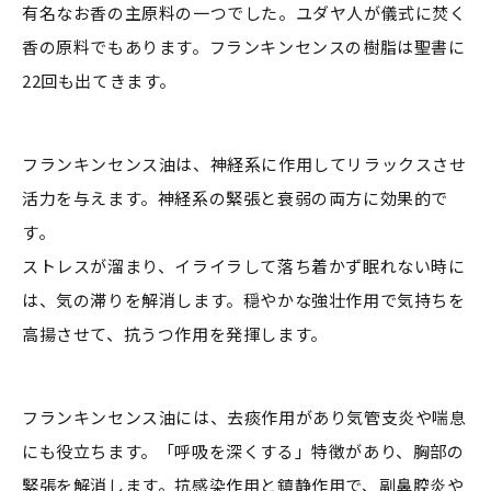
有名なお香の主原料の一つでした。ユダヤ人が儀式に焚く
香の原料でもあります。フランキンセンスの樹脂は聖書に
22回も出てきます。
フランキンセンス油は、神経系に作用してリラックスさせ
活力を与えます。神経系の緊張と衰弱の両方に効果的で
す。
ストレスが溜まり、イライラして落ち着かず眠れない時に
は、気の滞りを解消します。穏やかな強壮作用で気持ちを
高揚させて、抗うつ作用を発揮します。
フランキンセンス油には、去痰作用があり気管支炎や喘息
にも役立ちます。「呼吸を深くする」特徴があり、胸部の
緊張を解消します。抗感染作用と鎮静作用で、副鼻腔炎や