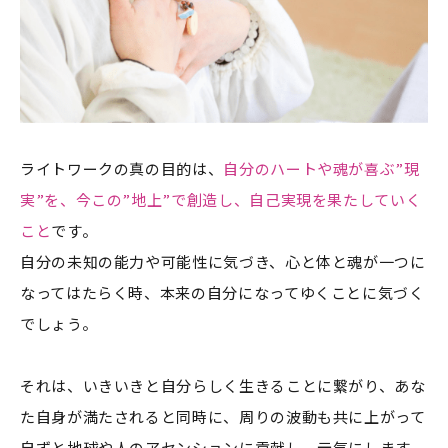
ライトワークの真の目的は、
自分のハートや魂が喜ぶ”現
実”を、今この”地上”で創造し、自己実現を果たしていく
こと
です。
自分の未知の能力や可能性に気づき、心と体と魂が一つに
なってはたらく時、本来の自分になってゆくことに気づく
でしょう。
それは、いきいきと自分らしく生きることに繋がり、あな
た自身が満たされると同時に、周りの波動も共に上がって
自ずと地球や人のアセンションに貢献し、元気にします。