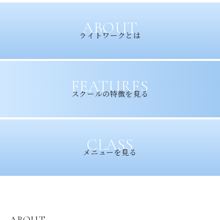
ABOUT
ライトワークとは
FEATURES
スクールの特徴を見る
CLASS
メニューを見る
ABOUT