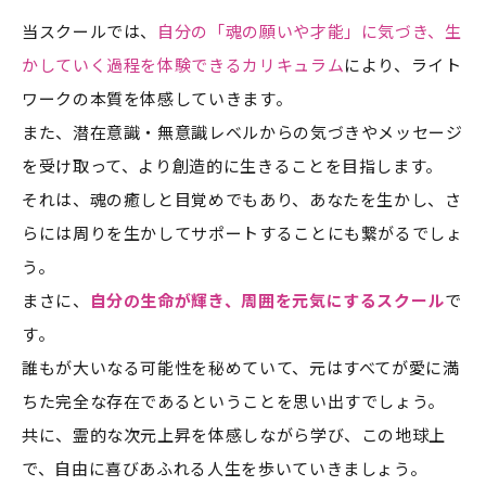
当スクールでは、
自分の「魂の願いや才能」に気づき、生
かしていく過程を体験できるカリキュラム
により、ライト
ワークの本質を体感していきます。
また、潜在意識・無意識レベルからの気づきやメッセージ
を受け取って、より創造的に生きることを目指します。
それは、魂の癒しと目覚めでもあり、あなたを生かし、さ
らには周りを生かしてサポートすることにも繋がるでしょ
う。
まさに、
自分の生命が輝き、周囲を元気にするスクール
で
す。
誰もが大いなる可能性を秘めていて、元はすべてが愛に満
ちた完全な存在であるということを思い出すでしょう。
共に、霊的な次元上昇を体感しながら学び、この地球上
で、自由に喜びあふれる人生を歩いていきましょう。