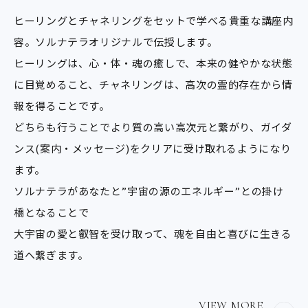
ヒーリングとチャネリングをセットで学べる貴重な講座内
容。ソルナテラオリジナルで伝授します。
ヒーリングは、心・体・魂の癒しで、本来の健やかな状態
に目覚めること、チャネリングは、高次の霊的存在から情
報を得ることです。
どちらも行うことでより質の高い高次元と繋がり、ガイダ
ンス(案内・メッセージ)をクリアに受け取れるようになり
ます。
ソルナテラがあなたと”宇宙の源のエネルギー”との掛け
橋となることで
大宇宙の愛と叡智を受け取って、魂を自由と喜びに生きる
道へ繋ぎます。
VIEW MORE