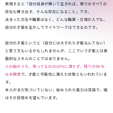
表現すると「自分自身が輝いて生きれば、周りのすべての
存在も輝き出す、そんな存在になること」です。
決まった方法や職業はなく、どんな職業・立場の人でも、
自分の才能を生かしてライトワークはできるのです。
自分の才能というと（自分には大それた才能なんてない）
と思う方もいるかもしれませんが、ここでいう才能とは表
面的なスキルのことではありません。
人の脳のうち、使ってるのは10％に満たず、残りの90 %
は未開発
で、才能と可能性に満ちた状態ともいわれていま
す。
本人がまだ気づいていない、秘められた能力は深淵で、魂
はその目覚めを望んでいます。