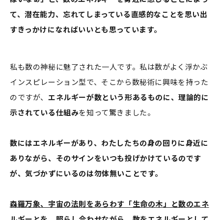
て、潜在能力、忘れてしまっている直感的なことを思い出
すきっかけになればいいとも思っています。
私も数の神秘に魅了された一人です。私は数がよく浮かぶ
インスピレーション型で、そこから数秘術に興味を持った
のですが、
エネルギーが数という形あるものに、理論的に
示されている仕組み
を知って驚きました。
数にはエネルギーがあり、わたしたちの身の回りに身近に
ありながら、そのサインをいつも投げかけているのです
が、気づかずにいるのは勿体無いことです。
森羅万象、宇宙の法則をあらわす「生命の木」と数のエネ
ルギーとを、照らし合わせながら、数をエネルギーとして