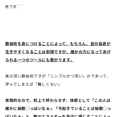
修了式＾＾
数秘術を身につけることによって、もちろん、自分自身が
生きやすくなることは前提ですが、誰かの力になってあげ
られる一つのツールにも繋がります。
奥の深い数秘術ですが「シンプルかつ深い」のであって、
学んでしまえば「難しくない」
実践的なので、机上で終わらせず、体感として「この人は
確かに秘数◯っぽいなぁ」「今起きていることは秘数◯っ
ぽいなぁ」と、数のエネルギーを身近に感じることによっ