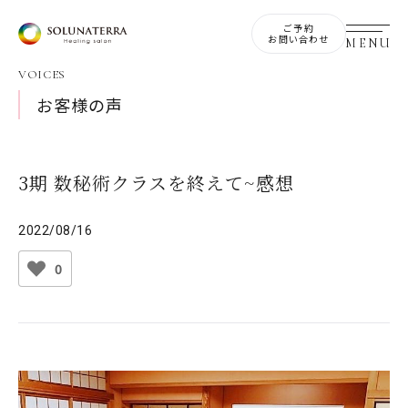
ご予約
お問い合わせ
VOICES
お客様の声
3期 数秘術クラスを終えて~感想
2022/08/16
0