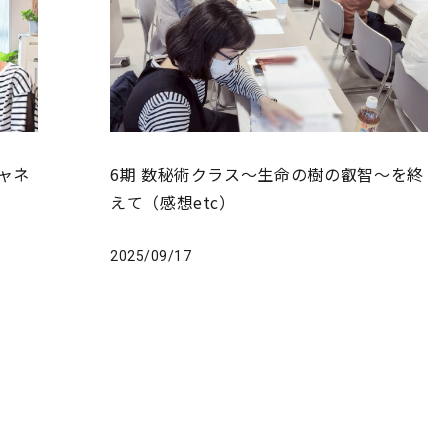
チャネ
6期 数秘術クラス〜生命の樹の叡智〜を終
えて（感想etc）
2025/09/17