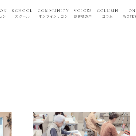
ION
SCHOOL
COMMUNITY
VOICES
COLUMN
ON
ョン
スクール
オンラインサロン
お客様の声
コラム
WOT